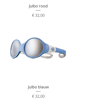
Julbo rood
Prijs
€ 32,00
Julbo blauw
Prijs
€ 32,00