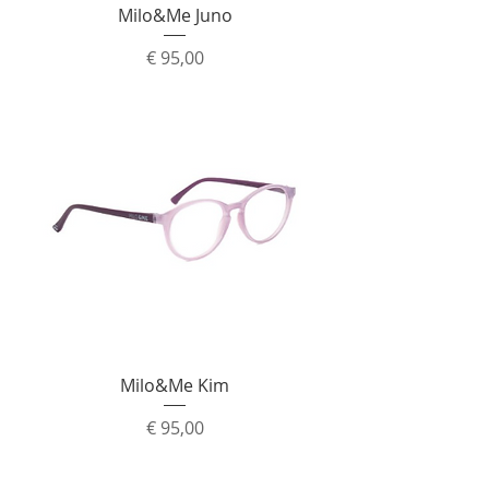
Milo&Me Juno
Prijs
€ 95,00
Milo&Me Kim
Prijs
€ 95,00