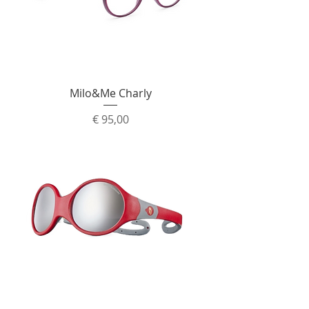
Milo&Me Charly
Prijs
€ 95,00