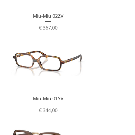
Miu-Miu 02ZV
Prijs
€ 367,00
Miu-Miu 01YV
Prijs
€ 344,00