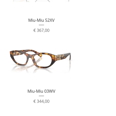
Miu-Miu 52XV
Prijs
€ 367,00
Miu-Miu 03WV
Prijs
€ 344,00