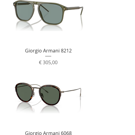
Giorgio Armani 8212
Prijs
€ 305,00
Giorgio Armani 6068