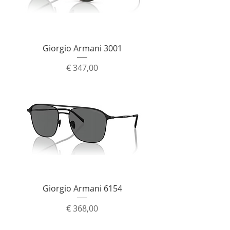
Giorgio Armani 3001
Prijs
€ 347,00
Giorgio Armani 6154
Prijs
€ 368,00