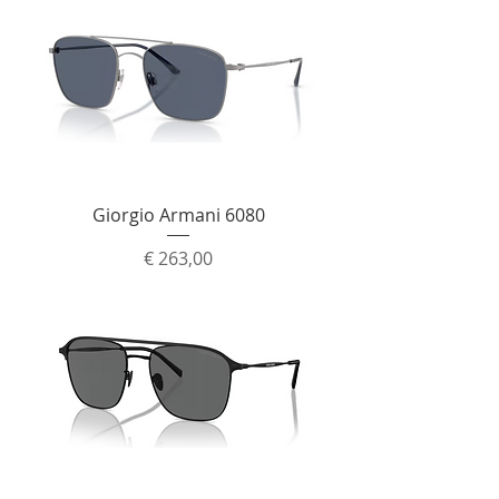
Giorgio Armani 6080
Prijs
€ 263,00