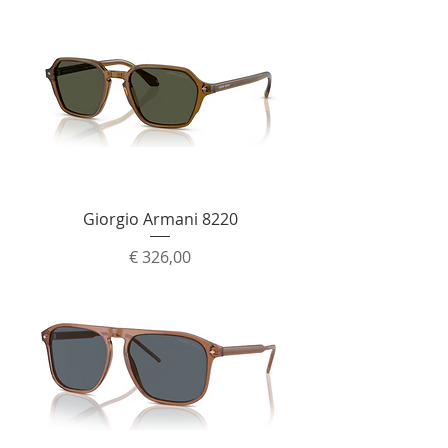
Giorgio Armani 8220
Prijs
€ 326,00