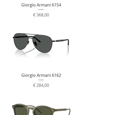
Giorgio Armani 6154
Prijs
€ 368,00
Giorgio Armani 6162
Prijs
€ 284,00