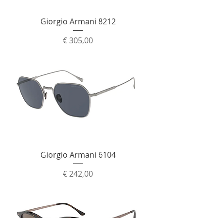
Giorgio Armani 8212
Prijs
€ 305,00
Giorgio Armani 6104
Prijs
€ 242,00