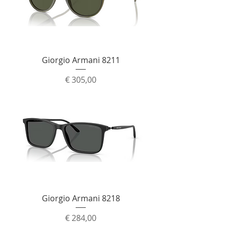
Giorgio Armani 8211
Prijs
€ 305,00
Giorgio Armani 8218
Prijs
€ 284,00