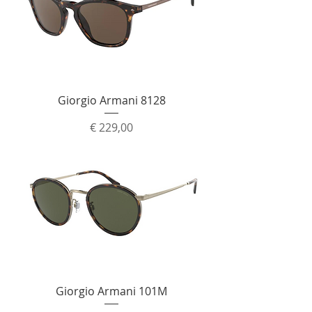
Giorgio Armani 8128
Prijs
€ 229,00
Giorgio Armani 101M