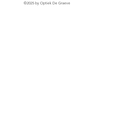
©2025 by Optiek De Graeve