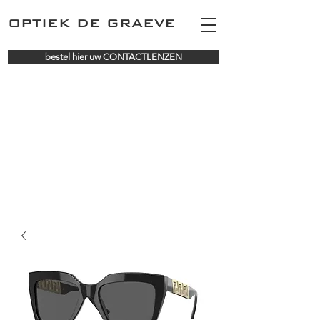
OPTIEK DE GRAEVE
bestel hier uw CONTACTLENZEN