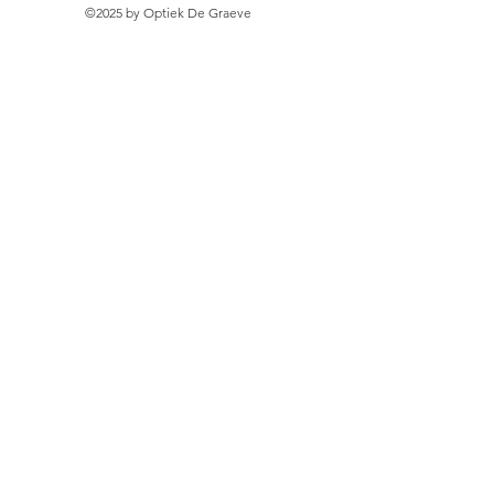
©2025 by Optiek De Graeve