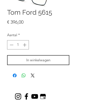
Tom Ford 5615
Prijs
€ 396,00
Aantal
*
In winkelwagen