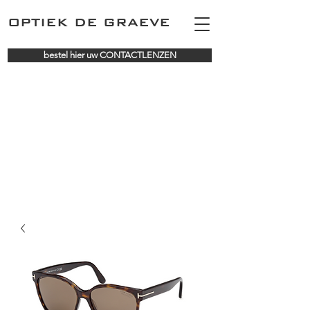
OPTIEK DE GRAEVE
bestel hier uw CONTACTLENZEN