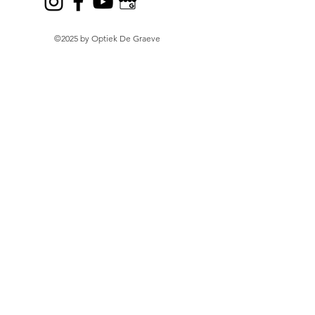
©2025 by Optiek De Graeve