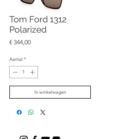
Tom Ford 1312
Polarized
Prijs
€ 344,00
Aantal
*
In winkelwagen