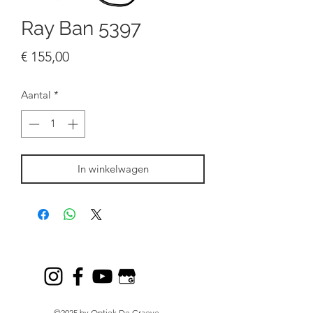
Ray Ban 5397
Prijs
€ 155,00
Aantal
*
In winkelwagen
©2025 by Optiek De Graeve