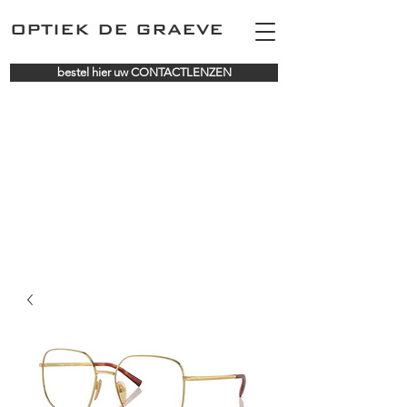
OPTIEK DE GRAEVE
bestel hier uw CONTACTLENZEN