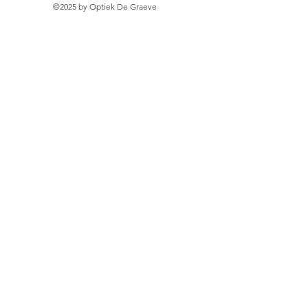
©2025 by Optiek De Graeve