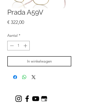
Prada A59V
Prijs
€ 322,00
Aantal
*
In winkelwagen