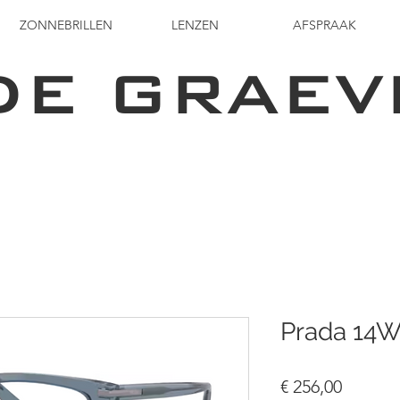
ZONNEBRILLEN
LENZEN
AFSPRAAK
DE GRAEV
Prada 14
Prijs
€ 256,00