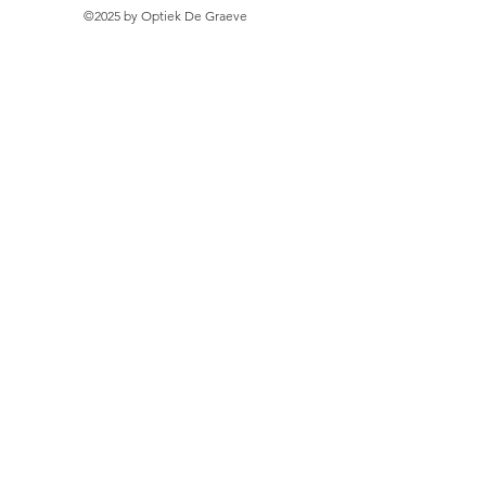
©2025 by Optiek De Graeve