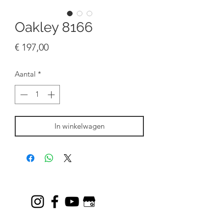
Oakley 8166
Prijs
€ 197,00
Aantal
*
In winkelwagen