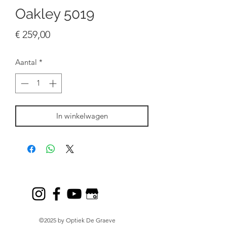
Oakley 5019
Prijs
€ 259,00
Aantal
*
In winkelwagen
©2025 by Optiek De Graeve