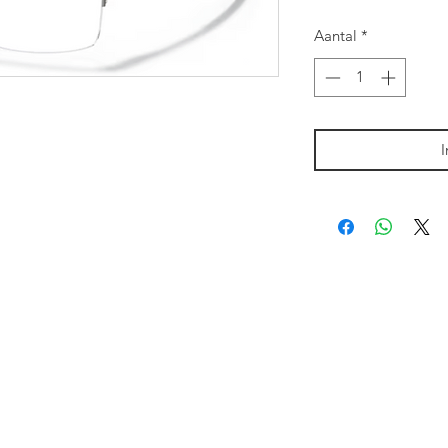
Aantal
*
I