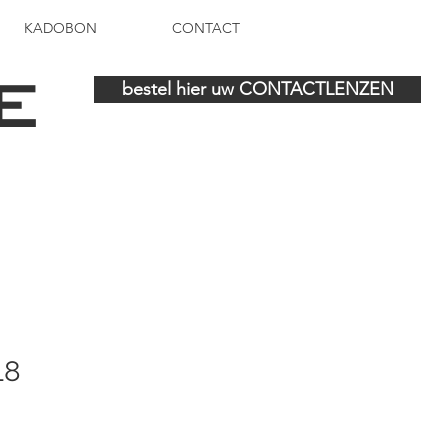
KADOBON
CONTACT
E
bestel hier uw CONTACTLENZEN
18