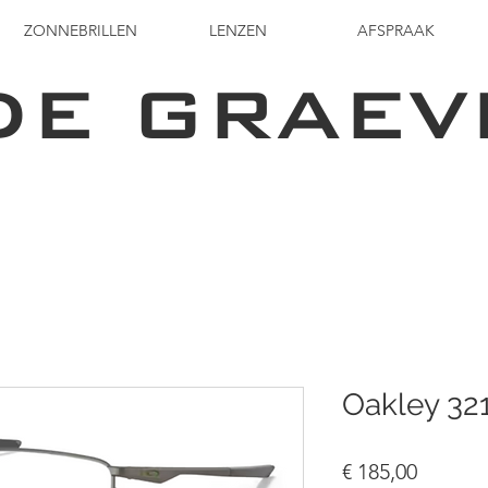
ZONNEBRILLEN
LENZEN
AFSPRAAK
DE GRAEV
Oakley 32
Prijs
€ 185,00