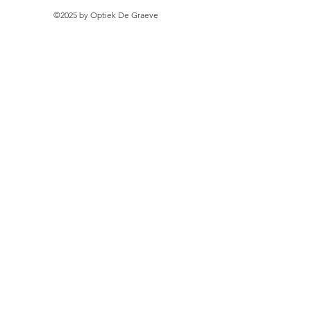
©2025 by Optiek De Graeve