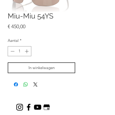
Miu-Miu 54YS
Prijs
€ 450,00
Aantal
*
In winkelwagen