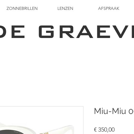
ZONNEBRILLEN
LENZEN
AFSPRAAK
DE GRAEV
Miu-Miu 
Prijs
€ 350,00