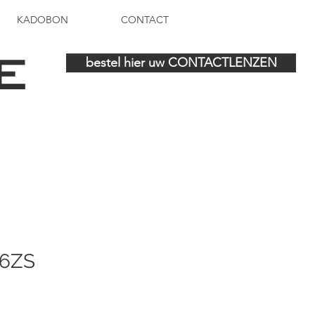
KADOBON
CONTACT
E
bestel hier uw CONTACTLENZEN
06ZS