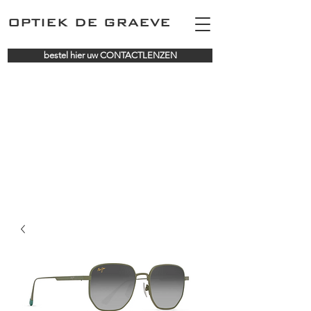
OPTIEK DE GRAEVE
bestel hier uw CONTACTLENZEN