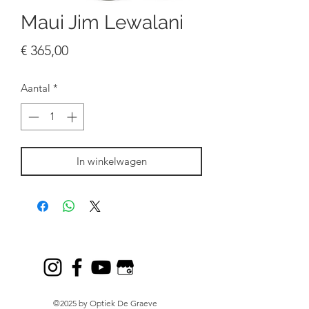
Maui Jim Lewalani
Prijs
€ 365,00
Aantal
*
In winkelwagen
©2025 by Optiek De Graeve