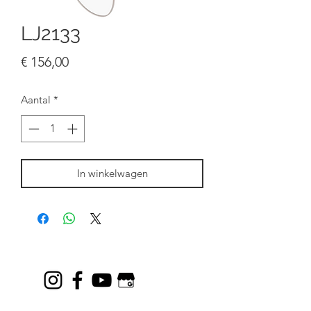
LJ2133
Prijs
€ 156,00
Aantal
*
In winkelwagen