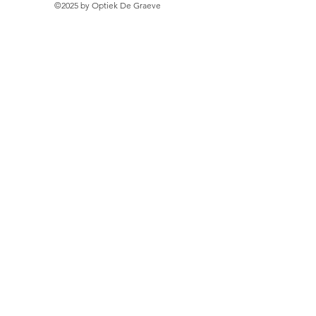
©2025 by Optiek De Graeve