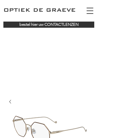
OPTIEK DE GRAEVE
bestel hier uw CONTACTLENZEN