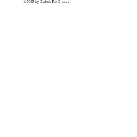
©2025 by Optiek De Graeve