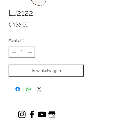
LJ2122
Prijs
€ 156,00
Aantal
*
In winkelwagen