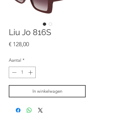
Liu Jo 816S
Prijs
€ 128,00
Aantal
*
In winkelwagen