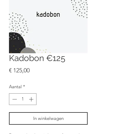
Kadobon €125
Prijs
€ 125,00
Aantal
*
In winkelwagen