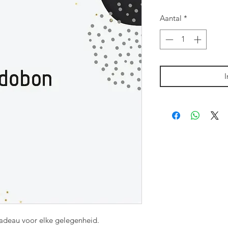
Aantal
*
I
cadeau voor elke gelegenheid.