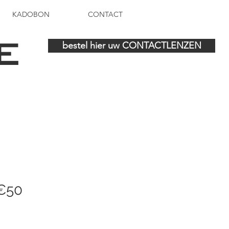
KADOBON
CONTACT
E
bestel hier uw CONTACTLENZEN
€50