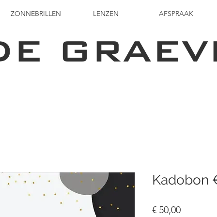
ZONNEBRILLEN
LENZEN
AFSPRAAK
DE GRAEV
Kadobon 
Prijs
€ 50,00