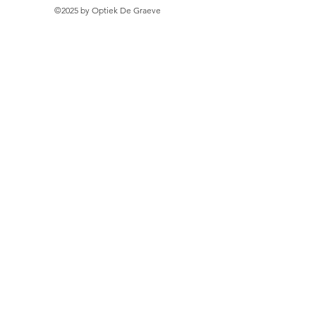
©2025 by Optiek De Graeve