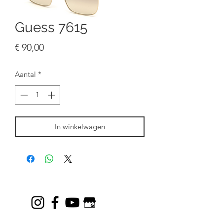
Guess 7615
Prijs
€ 90,00
Aantal
*
In winkelwagen