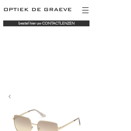
OPTIEK DE GRAEVE
bestel hier uw CONTACTLENZEN