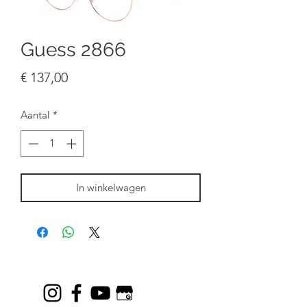
Guess 2866
Prijs
€ 137,00
Aantal
*
In winkelwagen