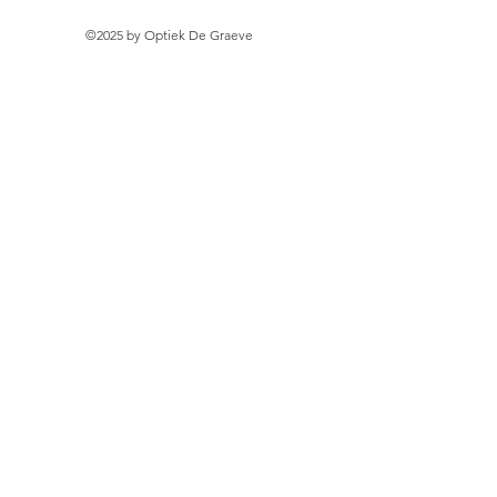
©2025 by Optiek De Graeve