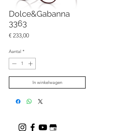
Dolce&Gabanna
3363
Prijs
€ 233,00
Aantal
*
In winkelwagen