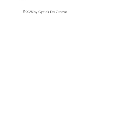
©2025 by Optiek De Graeve