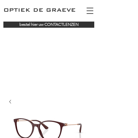
OPTIEK DE GRAEVE
bestel hier uw CONTACTLENZEN