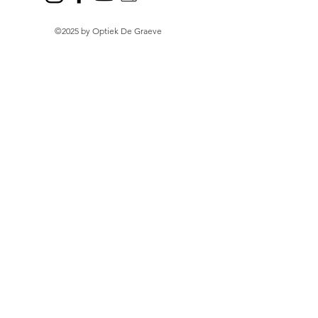
©2025 by Optiek De Graeve