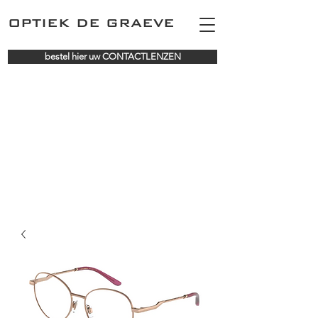
OPTIEK DE GRAEVE
bestel hier uw CONTACTLENZEN