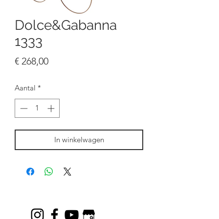
Dolce&Gabanna
1333
Prijs
€ 268,00
Aantal
*
In winkelwagen