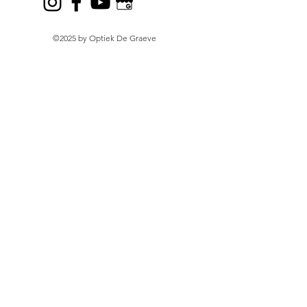
©2025 by Optiek De Graeve