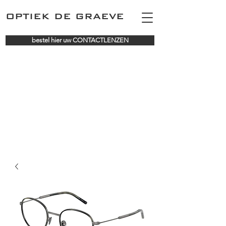
OPTIEK DE GRAEVE
bestel hier uw CONTACTLENZEN