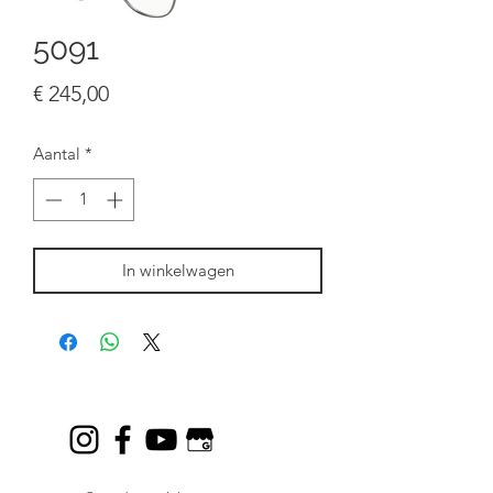
5091
Prijs
€ 245,00
Aantal
*
In winkelwagen