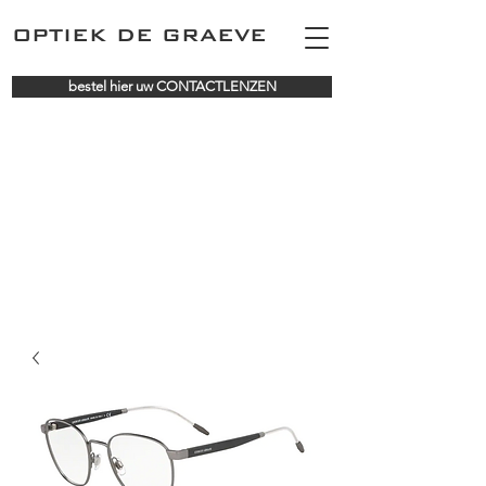
OPTIEK DE GRAEVE
bestel hier uw CONTACTLENZEN